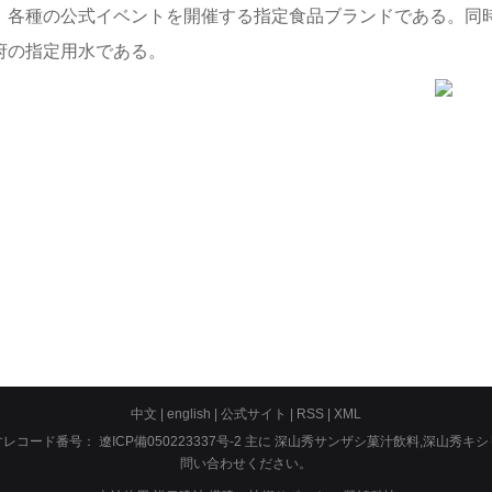
、各種の公式イベントを開催する指定食品ブランドである。同
府の指定用水である。
中文
|
english
|
公式サイト
|
RSS
|
XML
ますレコード番号：
遼ICP備050223337号-2
主に
深山秀サンザシ菓汁飲料
,
深山秀キシ
問い合わせください。